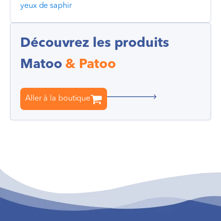
yeux de saphir
Découvrez les produits
Matoo
& Patoo
Aller à la boutique