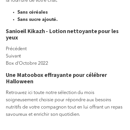
la fourrure de votre chat.
Sans céréales
Sans sucre ajouté.
Sanioeil Kikazh - Lotion nettoyante pour les
yeux
Précédent
Suivant
Box d'Octobre 2022
Une Matoobox effrayante pour célébrer
Halloween
Retrouvez ici toute notre sélection du mois
soigneusement choisie pour répondre aux besoins
nutritifs de votre compagnon tout en lui offrant un repas
savoureux et enrichir son quotidien.