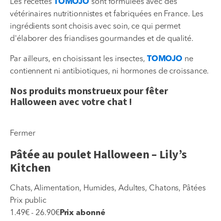
Les recettes
TOMOJO
sont formulées avec des
vétérinaires nutritionnistes et fabriquées en France. Les
ingrédients sont choisis avec soin, ce qui permet
d'élaborer des friandises gourmandes et de qualité.
Par ailleurs, en choisissant les insectes,
TOMOJO
ne
contiennent ni antibiotiques, ni hormones de croissance.
Nos produits monstrueux pour fêter
Halloween avec votre chat !
Fermer
Pâtée au poulet Halloween – Lily’s
Kitchen
Chats, Alimentation, Humides, Adultes, Chatons, Pâtées
Prix public
1.49€ - 26.90€
Prix abonné