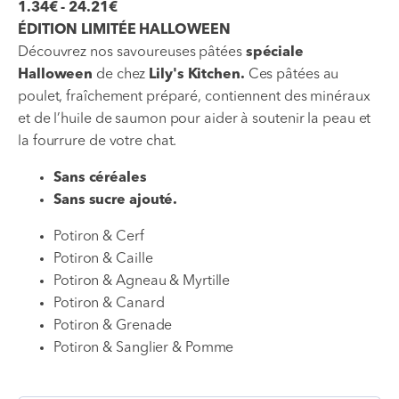
1.34€ - 24.21€
ÉDITION LIMITÉE HALLOWEEN
Découvrez nos savoureuses pâtées
spéciale
Halloween
de chez
Lily's Kitchen.
Ces pâtées au
poulet, fraîchement préparé, contiennent des minéraux
et de l’huile de saumon pour aider à soutenir la peau et
la fourrure de votre chat.
Sans céréales
Sans sucre ajouté.
Potiron & Cerf
Potiron & Caille
Potiron & Agneau & Myrtille
Potiron & Canard
Potiron & Grenade
Potiron & Sanglier & Pomme