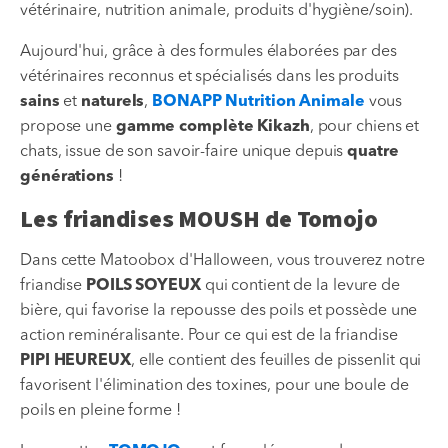
vétérinaire, nutrition animale, produits d'hygiène/soin).
Aujourd'hui, grâce à des formules élaborées par des
vétérinaires reconnus et spécialisés dans les produits
sains
et
naturels
,
BONAPP Nutrition Animale
vous
propose une
gamme complète
Kikazh
, pour chiens et
chats, issue de son savoir-faire unique depuis
quatre
générations
!
Les friandises MOUSH de Tomojo
Dans cette Matoobox d'Halloween, vous trouverez notre
friandise
POILS SOYEUX
qui contient de la levure de
bière, qui favorise la repousse des poils et possède une
action reminéralisante. Pour ce qui est de la friandise
PIPI HEUREUX
, elle contient des feuilles de pissenlit qui
favorisent l'élimination des toxines, pour une boule de
poils en pleine forme !