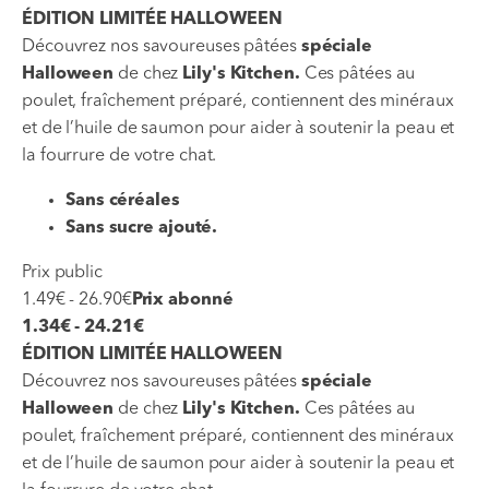
ÉDITION LIMITÉE HALLOWEEN
Découvrez nos savoureuses pâtées
spéciale
Halloween
de chez
Lily's Kitchen.
Ces pâtées au
poulet, fraîchement préparé, contiennent des minéraux
et de l’huile de saumon pour aider à soutenir la peau et
la fourrure de votre chat.
Sans céréales
Sans sucre ajouté.
Prix public
1.49€ - 26.90€
Prix abonné
1.34€ - 24.21€
ÉDITION LIMITÉE HALLOWEEN
Découvrez nos savoureuses pâtées
spéciale
Halloween
de chez
Lily's Kitchen.
Ces pâtées au
poulet, fraîchement préparé, contiennent des minéraux
et de l’huile de saumon pour aider à soutenir la peau et