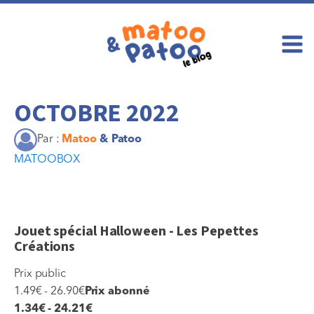
OCTOBRE 2022
Par :
Matoo
& Patoo
MATOOBOX
Jouet spécial Halloween - Les Pepettes
Créations
Prix public
1.49€ - 26.90€
Prix abonné
1.34€ - 24.21€